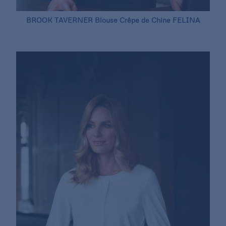
BROOK TAVERNER Blouse Crêpe de Chine FELINA