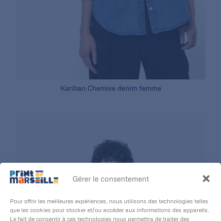
Kariban Chemise denim femme
Gérer le consentement
Pour offrir les meilleures expériences, nous utilisons des technologies telles
que les cookies pour stocker et/ou accéder aux informations des appareils.
Le fait de consentir à ces technologies nous permettra de traiter des