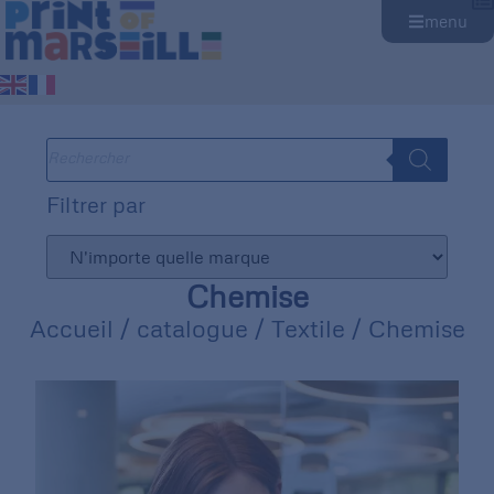
menu
Filtrer par
Chemise
Accueil
/
catalogue
/
Textile
/ Chemise