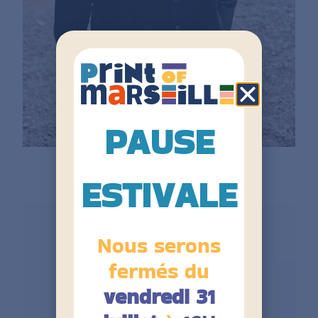
PAUSE
Front Row Surchemise Drill
ESTIVALE
Nous serons
fermés du
vendredi 31