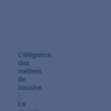
L’élégance
des
métiers
de
bouche
:
La