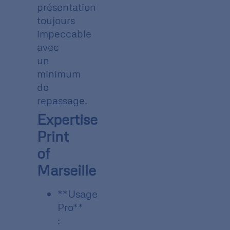
présentation
toujours
impeccable
avec
un
minimum
de
repassage.
Expertise
Print
of
Marseille
**Usage
Pro**
: