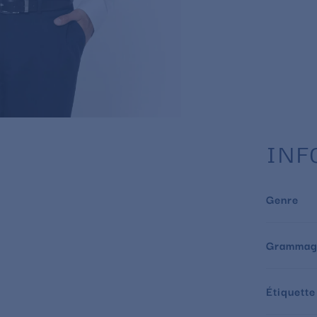
INF
Genre
Grammag
Étiquette