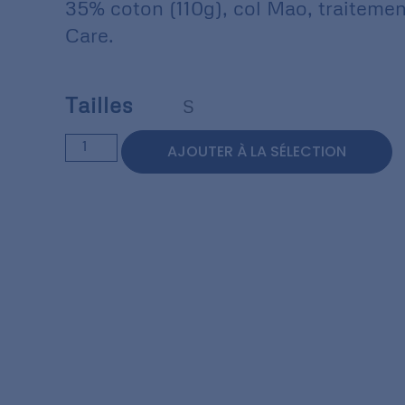
35% coton (110g), col Mao, traiteme
Care.
Tailles
S
AJOUTER À LA SÉLECTION