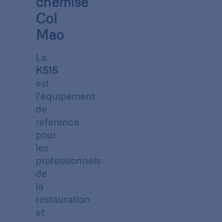
chemise
Col
Mao
La
K515
est
l’équipement
de
référence
pour
les
professionnels
de
la
restauration
et