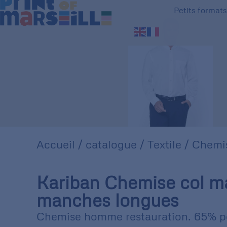
Petits format
Accueil
/
catalogue
/
Textile
/
Chemi
Kariban Chemise col m
manches longues
Chemise homme restauration. 65% po