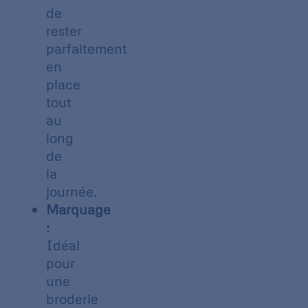
de
rester
parfaitement
en
place
tout
au
long
de
la
journée.
Marquage
:
Idéal
pour
une
broderie