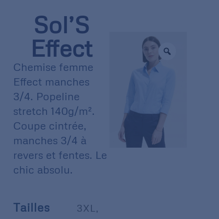
Sol’S
Effect
Chemise femme
Effect manches
3/4. Popeline
stretch 140g/m².
Coupe cintrée,
manches 3/4 à
revers et fentes. Le
chic absolu.
Tailles
3XL
,