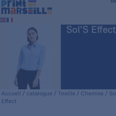
Sol’S Effect
Accueil
/
catalogue
/
Textile
/
Chemise
/ So
Effect