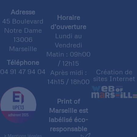
Adresse
Horaire
45 Boulevard
d’ouverture
Notre Dame
Lundi au
13006
Vendredi
Marseille
Matin : 09h00
Téléphone
/ 12h15
04 91 47 94 04
Création de
Après midi :
sites Internet
14h15 / 18h00
Print of
Marseille est
labélisé éco-
responsable
> Mentions légales