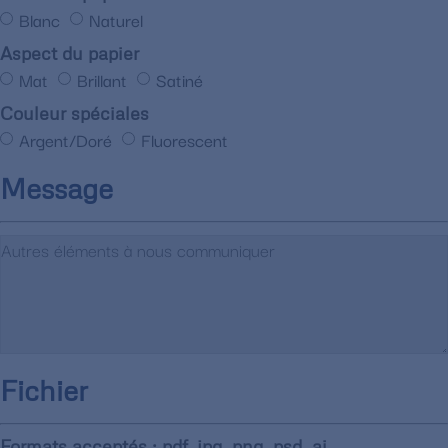
Blanc
Naturel
Aspect du papier
Mat
Brillant
Satiné
Couleur spéciales
Argent/Doré
Fluorescent
Message
Fichier
Formats acceptés : pdf, jpg, png, psd, ai