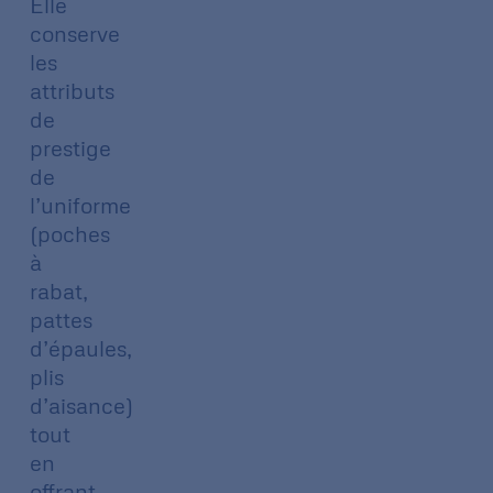
Elle
conserve
les
attributs
de
prestige
de
l’uniforme
(poches
à
rabat,
pattes
d’épaules,
plis
d’aisance)
tout
en
offrant