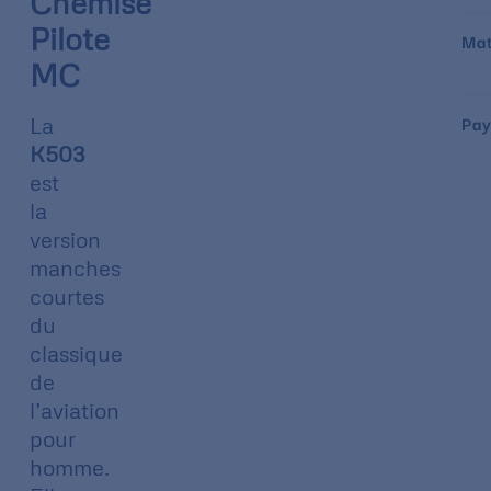
Chemise
Pilote
Mat
MC
Pay
La
K503
est
la
version
manches
courtes
du
classique
de
l’aviation
pour
homme.