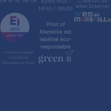
04 91 47 94 04
Création de
Après midi :
sites Internet
14h15 / 18h00
Print of
Marseille est
labélisé éco-
responsable
> Mentions légales
> Conditions
Générales de Vente