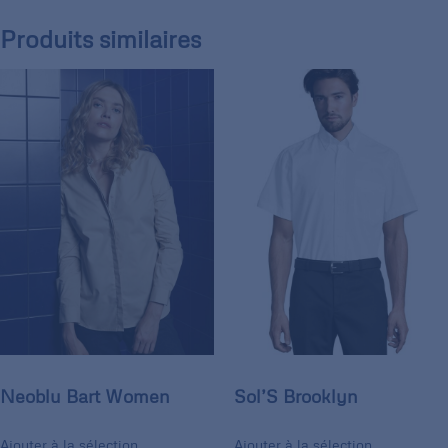
Produits similaires
Neoblu Bart Women
Sol’S Brooklyn
Ajouter à la sélection
Ajouter à la sélection