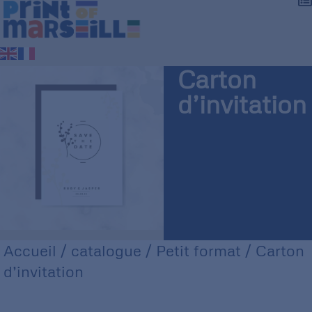
Carton
d’invitation
Accueil
/
catalogue
/
Petit format
/ Carton
d’invitation