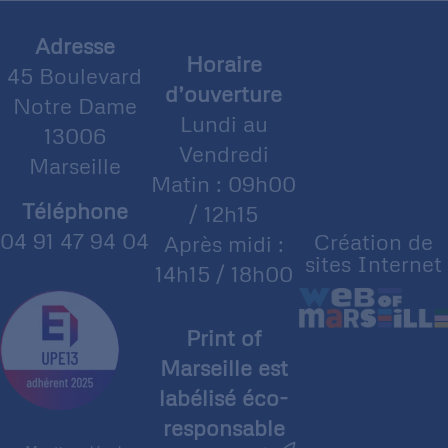
Adresse
Horaire
45 Boulevard
d’ouverture
Notre Dame
Lundi au
13006
Vendredi
Marseille
Matin : 09h00
Téléphone
/ 12h15
04 91 47 94 04
Création de
Après midi :
sites Internet
14h15 / 18h00
Print of
Marseille est
labélisé éco-
responsable