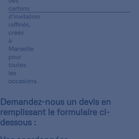
des
cartons
d’invitation
raffinés,
créés
à
Marseille
pour
toutes
les
occasions.
Demandez-nous un devis en
remplissant le formulaire ci-
dessous :