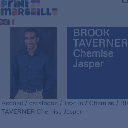
BROOK
TAVERNER
Chemise
Jasper
Accueil
/
catalogue
/
Textile
/
Chemise
/ B
TAVERNER Chemise Jasper