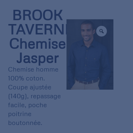
BROOK
TAVERNER
Chemise
Jasper
Chemise homme
100% coton.
Coupe ajustée
(140g), repassage
facile, poche
poitrine
boutonnée.