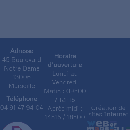
Adresse
Horaire
45 Boulevard
d’ouverture
Notre Dame
Lundi au
13006
Vendredi
Marseille
Matin : 09h00
Téléphone
/ 12h15
04 91 47 94 04
Création de
Après midi :
sites Internet
14h15 / 18h00