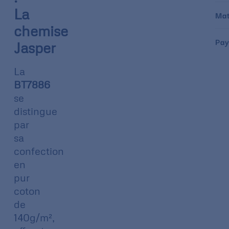
La
Mat
chemise
Pay
Jasper
La
BT7886
se
distingue
par
sa
confection
en
pur
coton
de
140g/m²,