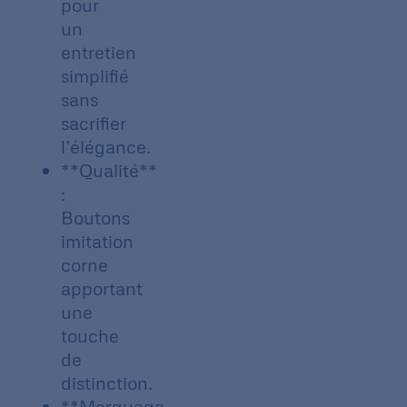
pour
un
entretien
simplifié
sans
sacrifier
l’élégance.
**Qualité**
:
Boutons
imitation
corne
apportant
une
touche
de
distinction.
**Marquage