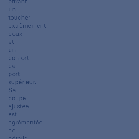
offrant
un
toucher
extrêmement
doux
et
un
confort
de
port
supérieur.
Sa
coupe
ajustée
est
agrémentée
de
détails