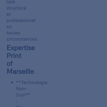
look
structuré
et
professionnel
en
toutes
circonstances.
Expertise
Print
of
Marseille
**Technologie
Non-
Iron**
: