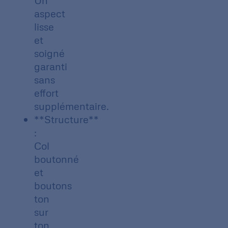
Un
aspect
lisse
et
soigné
garanti
sans
effort
supplémentaire.
**Structure**
:
Col
boutonné
et
boutons
ton
sur
ton