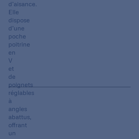
d’aisance.
Elle
dispose
d’une
poche
poitrine
en
V
et
de
poignets
réglables
à
angles
abattus,
offrant
un