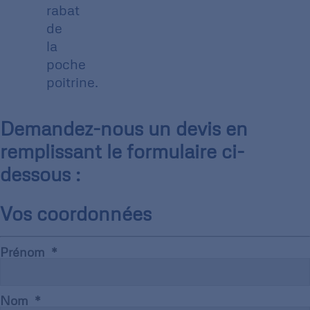
rabat
de
la
poche
poitrine.
Demandez-nous un devis en
remplissant le formulaire ci-
dessous :
Vos coordonnées
Prénom
Nom