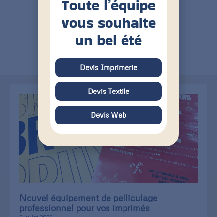
Toute l’équipe
vous souhaite
un bel été
BUFF Tour de cou Polar
Devis Imprimerie
Devis Textile
Devis Web
Nouvel équipement de pelliculage
professionnel pour vos imprimés
8 juillet 2026