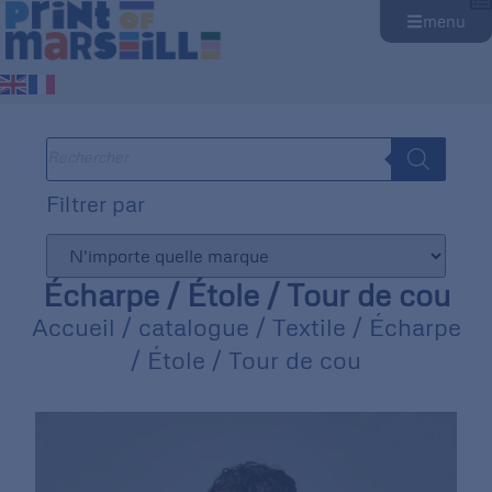
menu
Filtrer par
Écharpe / Étole / Tour de cou
Accueil
/
catalogue
/
Textile
/ Écharpe
/ Étole / Tour de cou