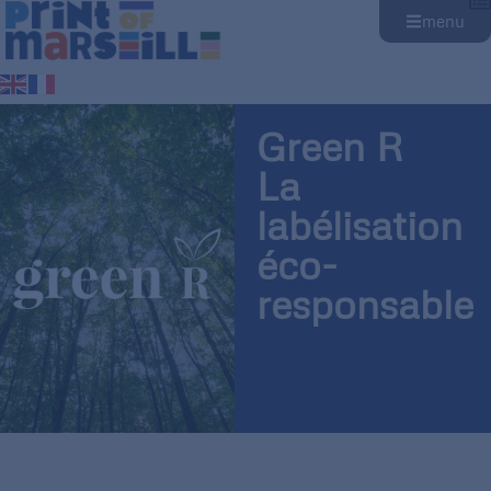
menu
Green R
La
labélisation
éco-
responsable