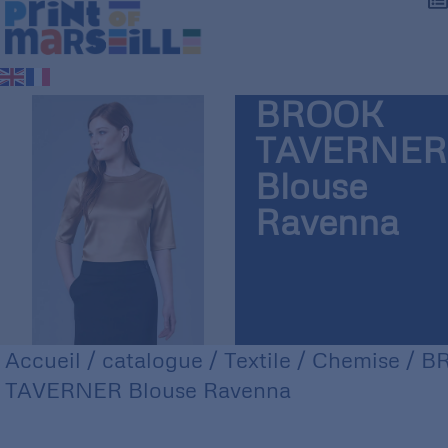
BROOK
TAVERNER
Blouse
Ravenna
Accueil
/
catalogue
/
Textile
/
Chemise
/ B
TAVERNER Blouse Ravenna