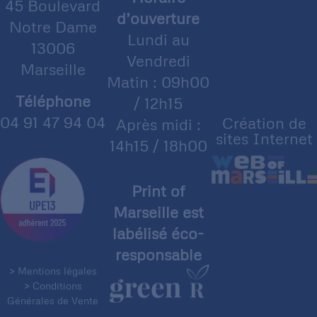
45 Boulevard
d’ouverture
Notre Dame
Lundi au
13006
Vendredi
Marseille
Matin : 09h00
Téléphone
/ 12h15
04 91 47 94 04
Création de
Après midi :
sites Internet
14h15 / 18h00
Print of
Marseille est
labélisé éco-
responsable
> Mentions légales
> Conditions
Générales de Vente