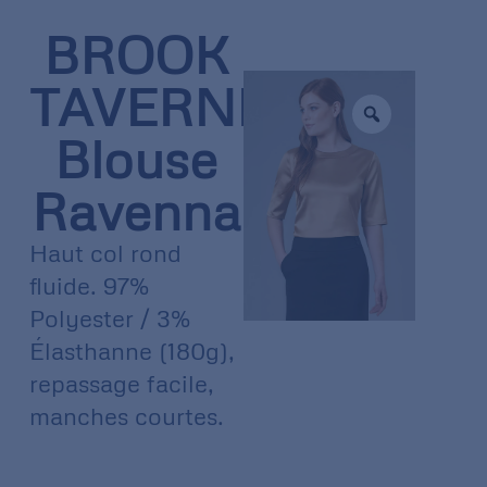
BROOK
TAVERNER
Blouse
Ravenna
Haut col rond
fluide. 97%
Polyester / 3%
Élasthanne (180g),
repassage facile,
manches courtes.