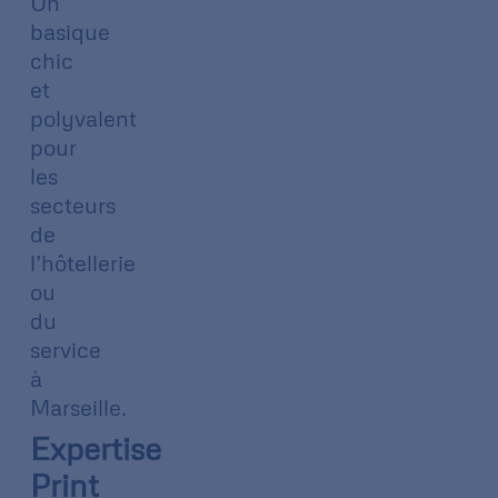
Un
basique
chic
et
polyvalent
pour
les
secteurs
de
l’hôtellerie
ou
du
service
à
Marseille.
Expertise
Print