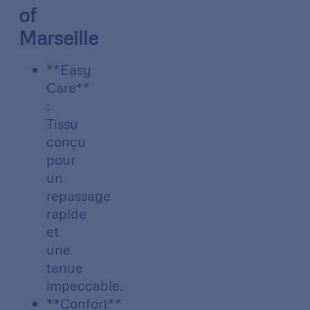
of
Marseille
**Easy
Care**
:
Tissu
conçu
pour
un
repassage
rapide
et
une
tenue
impeccable.
**Confort**