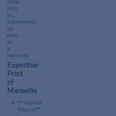
idéal
pour
les
événements
de
plein
air
à
Marseille.
Expertise
Print
of
Marseille
**Toucher
Soyeux**
: