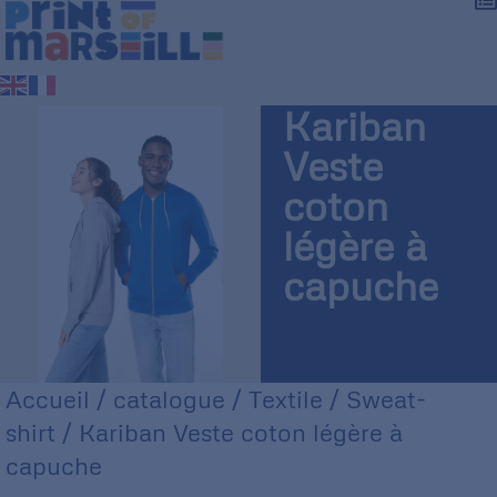
Kariban
Veste
coton
légère à
capuche
Accueil
/
catalogue
/
Textile
/
Sweat-
shirt
/ Kariban Veste coton légère à
capuche