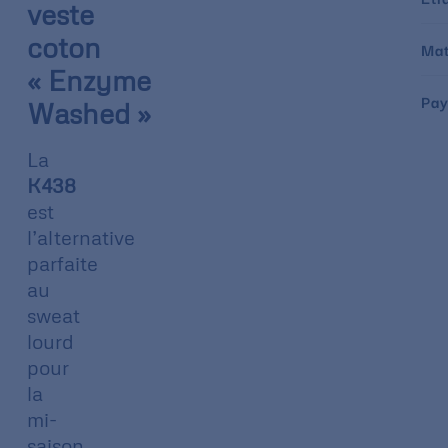
veste
coton
Mat
« Enzyme
Pay
Washed »
La
K438
est
l’alternative
parfaite
au
sweat
lourd
pour
la
mi-
saison