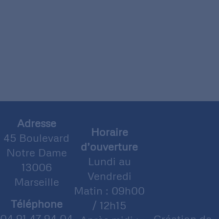
Adresse
Horaire
45 Boulevard
d’ouverture
Notre Dame
Lundi au
13006
Vendredi
Marseille
Matin : 09h00
Téléphone
/ 12h15
04 91 47 94 04
Création de