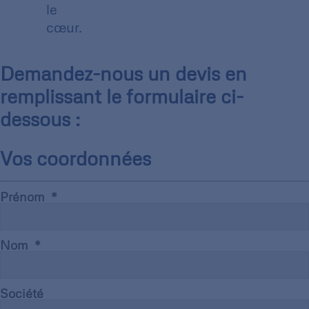
le
cœur.
Demandez-nous un devis en
remplissant le formulaire ci-
dessous :
Vos coordonnées
Prénom
Nom
Société