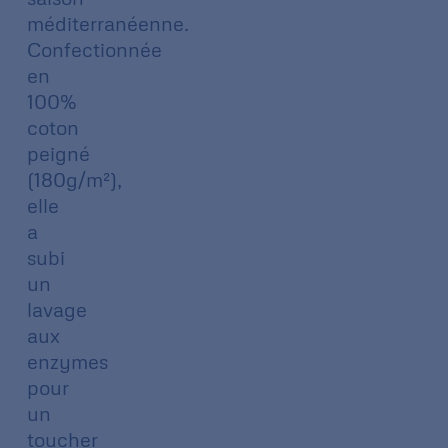
méditerranéenne.
Confectionnée
en
100%
coton
peigné
(180g/m²),
elle
a
subi
un
lavage
aux
enzymes
pour
un
toucher