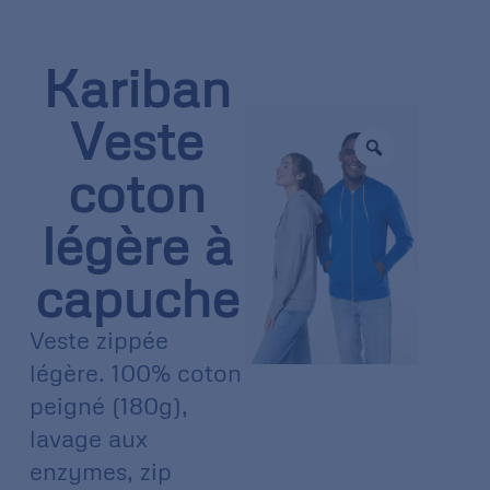
Kariban
Veste
coton
légère à
capuche
Veste zippée
légère. 100% coton
peigné (180g),
lavage aux
enzymes, zip