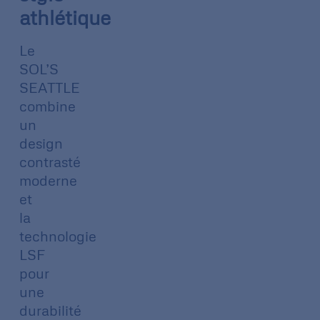
athlétique
Le
SOL’S
SEATTLE
combine
un
design
contrasté
moderne
et
la
technologie
LSF
pour
une
durabilité