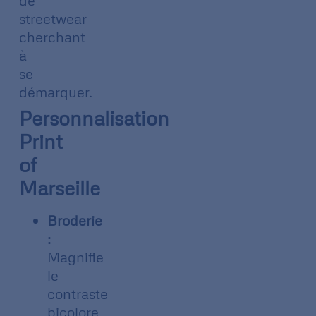
de
streetwear
cherchant
à
se
démarquer.
Personnalisation
Print
of
Marseille
Broderie
:
Magnifie
le
contraste
bicolore