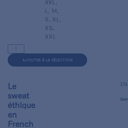
4XL
,
L
,
M
,
S
,
XL
,
XS
,
XXL
AJOUTER À LA SÉLECTION
IN
Le
sweat
Ge
éthique
en
French