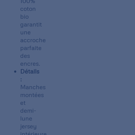
100%
coton
bio
garantit
une
accroche
parfaite
des
encres.
Détails
:
Manches
montées
et
demi-
lune
jersey
intérieure