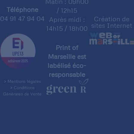
Matin : 09h00
Téléphone
/ 12h15
04 91 47 94 04
Création de
Après midi :
sites Internet
14h15 / 18h00
Print of
Marseille est
labélisé éco-
responsable
> Mentions légales
> Conditions
Générales de Vente