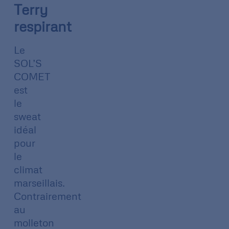
Terry
respirant
Le
SOL’S
COMET
est
le
sweat
idéal
pour
le
climat
marseillais.
Contrairement
au
molleton