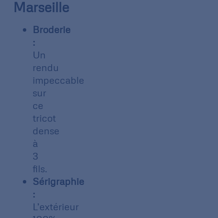
Marseille
Broderie
:
Un
rendu
impeccable
sur
ce
tricot
dense
à
3
fils.
Sérigraphie
:
L’extérieur