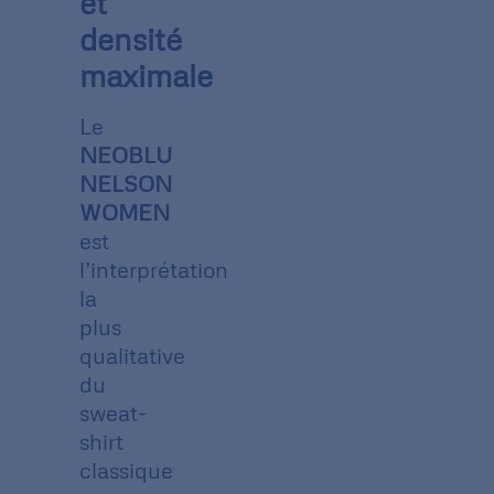
et
densité
maximale
Le
NEOBLU
NELSON
WOMEN
est
l’interprétation
la
plus
qualitative
du
sweat-
shirt
classique