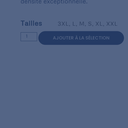
densité exceptionnelle.
Tailles
3XL
,
L
,
M
,
S
,
XL
,
XXL
AJOUTER À LA SÉLECTION