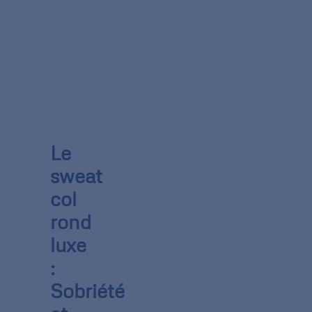
Le
sweat
col
rond
luxe
:
Sobriété