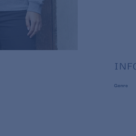
INF
Genre