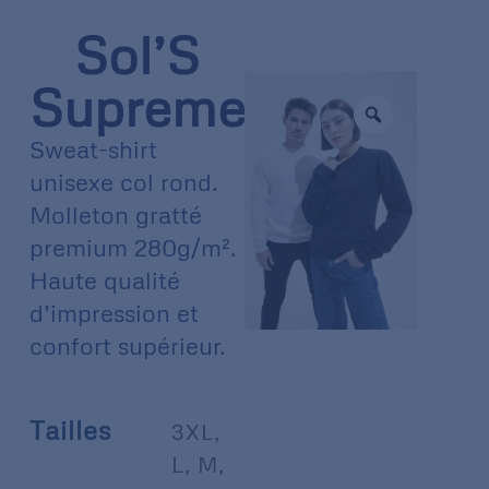
Sol’S
Supreme
Sweat-shirt
unisexe col rond.
Molleton gratté
premium 280g/m².
Haute qualité
d’impression et
confort supérieur.
Tailles
3XL
,
L
,
M
,