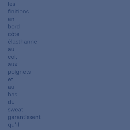
les
finitions
en
bord
côte
élasthanne
au
col,
aux
poignets
et
au
bas
du
sweat
garantissent
qu’il