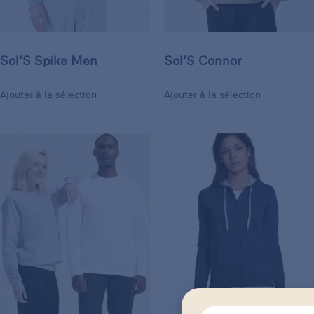
Sol’S Spike Men
Sol’S Connor
Ajouter à la sélection
Ajouter à la sélection