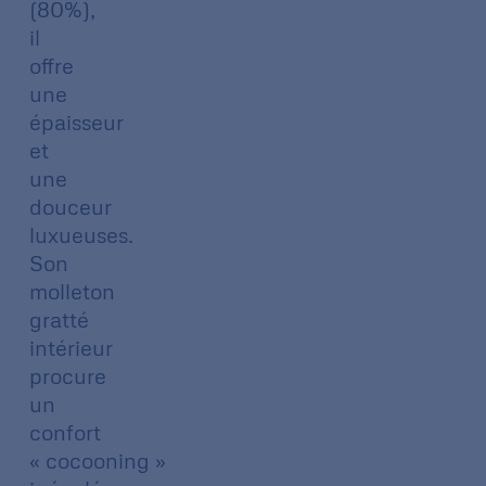
(80%),
il
offre
une
épaisseur
et
une
douceur
luxueuses.
Son
molleton
gratté
intérieur
procure
un
confort
« cocooning »