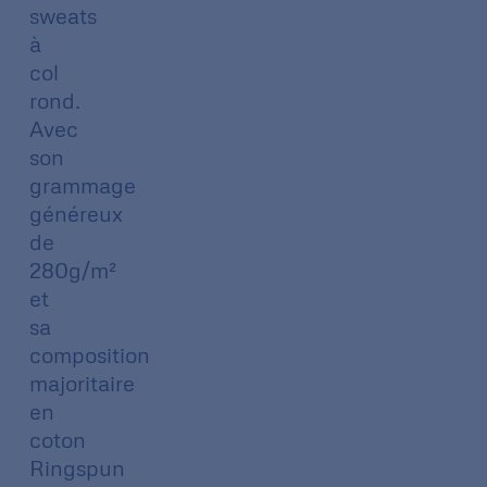
sweats
à
col
rond.
Avec
son
grammage
généreux
de
280g/m²
et
sa
composition
majoritaire
en
coton
Ringspun