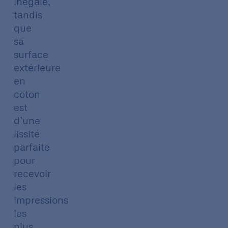
inégalé,
tandis
que
sa
surface
extérieure
en
coton
est
d’une
lissité
parfaite
pour
recevoir
les
impressions
les
plus