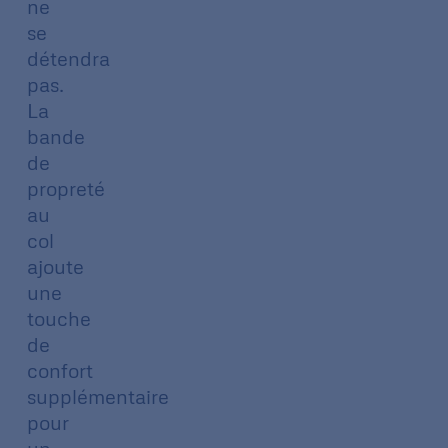
ne
se
détendra
pas.
La
bande
de
propreté
au
col
ajoute
une
touche
de
confort
supplémentaire
pour