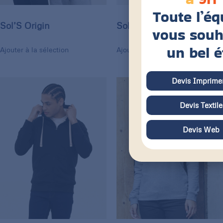
Toute l’éq
Sol’S Origin
Sol’S Seven Men
vous souh
un bel é
Ajouter à la sélection
Ajouter à la sélection
Devis Imprimer
Devis Textile
Devis Web