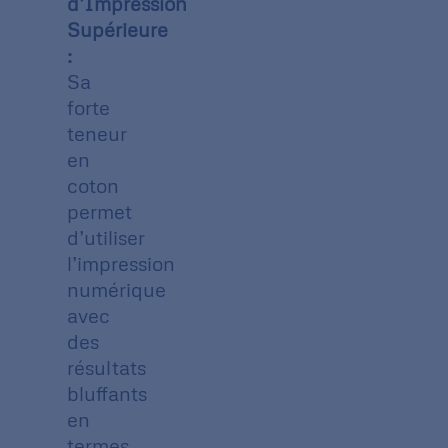
d’Impression
Supérieure
:
Sa
forte
teneur
en
coton
permet
d’utiliser
l’impression
numérique
avec
des
résultats
bluffants
en
termes