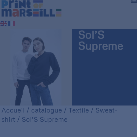
Sol’S
Supreme
Accueil
/
catalogue
/
Textile
/
Sweat-
shirt
/ Sol’S Supreme