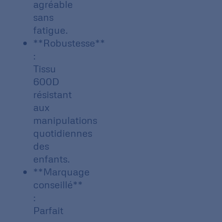
agréable
sans
fatigue.
**Robustesse**
:
Tissu
600D
résistant
aux
manipulations
quotidiennes
des
enfants.
**Marquage
conseillé**
:
Parfait