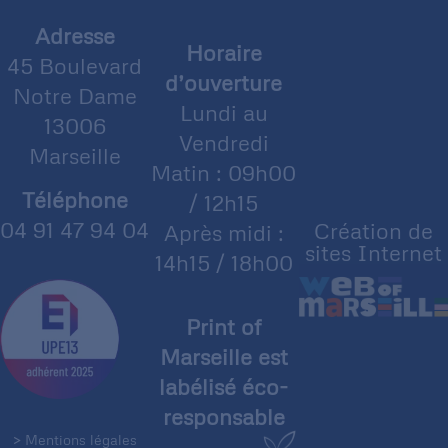
Adresse
Horaire
45 Boulevard
d’ouverture
Notre Dame
Lundi au
13006
Vendredi
Marseille
Matin : 09h00
Téléphone
/ 12h15
04 91 47 94 04
Création de
Après midi :
sites Internet
14h15 / 18h00
Print of
Marseille est
labélisé éco-
responsable
> Mentions légales