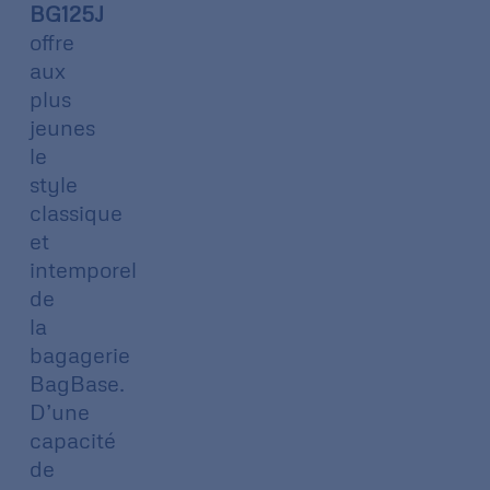
BG125J
offre
aux
plus
jeunes
le
style
classique
et
intemporel
de
la
bagagerie
BagBase.
D’une
capacité
de