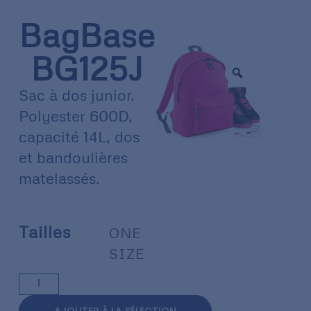
BagBase
BG125J
Sac à dos junior.
Polyester 600D,
capacité 14L, dos
et bandoulières
matelassés.
Tailles
ONE
SIZE