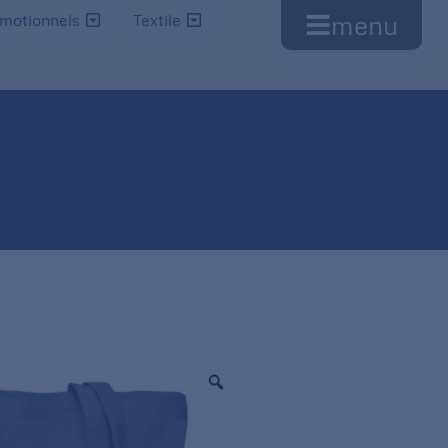
Bali
menu
omotionnels
Textile