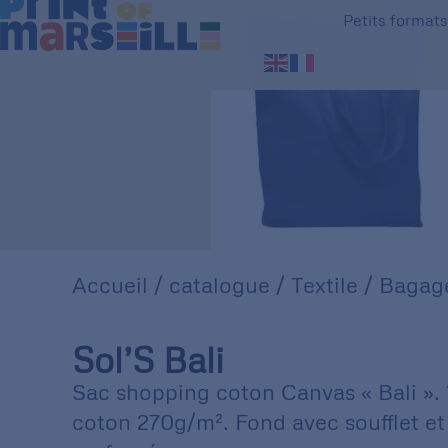
Petits format
Accueil
/
catalogue
/
Textile
/
Bagage
Sol’S Bali
Sac shopping coton Canvas « Bali ».
coton 270g/m². Fond avec soufflet et