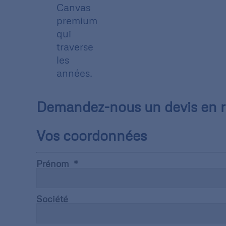
Canvas
premium
qui
traverse
les
années.
Demandez-nous un devis en re
Vos coordonnées
Prénom
Société