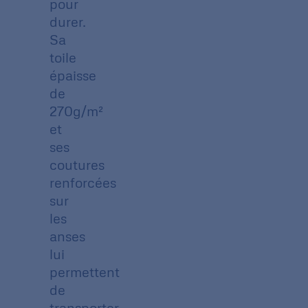
pour
durer.
Sa
toile
épaisse
de
270g/m²
et
ses
coutures
renforcées
sur
les
anses
lui
permettent
de
transporter