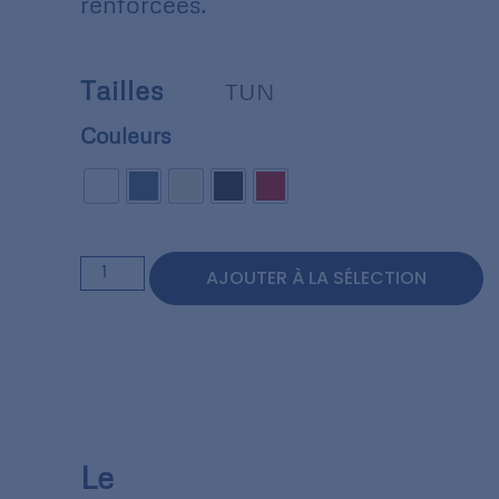
renforcées.
Tailles
TUN
Couleurs
AJOUTER À LA SÉLECTION
Le