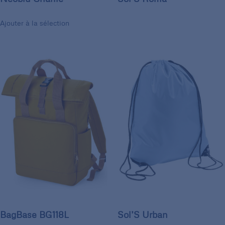
Ajouter à la sélection
BagBase BG118L
Sol’S Urban