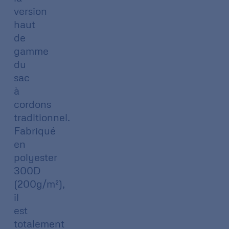
version
haut
de
gamme
du
sac
à
cordons
traditionnel.
Fabriqué
en
polyester
300D
(200g/m²),
il
est
totalement