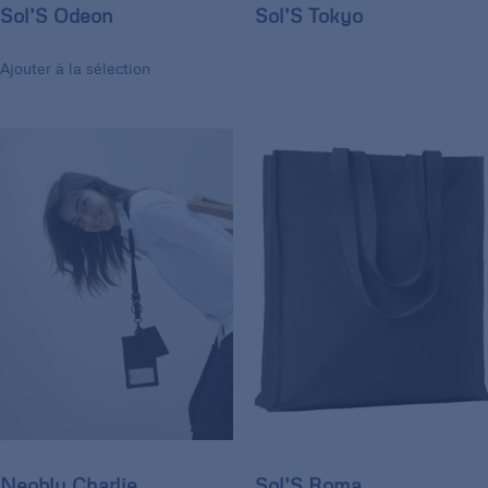
Sol’S Odeon
Sol’S Tokyo
Ajouter à la sélection
Neoblu Charlie
Sol’S Roma