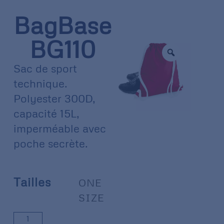
BagBase
BG110
Sac de sport
technique.
Polyester 300D,
capacité 15L,
imperméable avec
poche secrète.
Tailles
ONE
SIZE