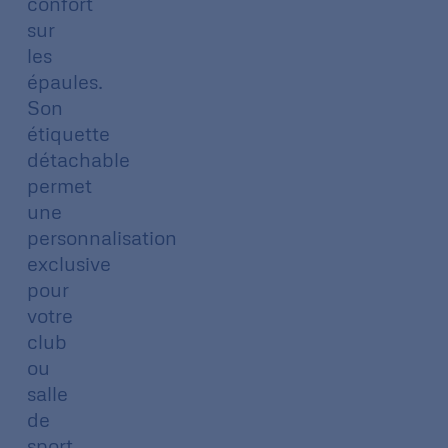
confort
sur
les
épaules.
Son
étiquette
détachable
permet
une
personnalisation
exclusive
pour
votre
club
ou
salle
de
sport