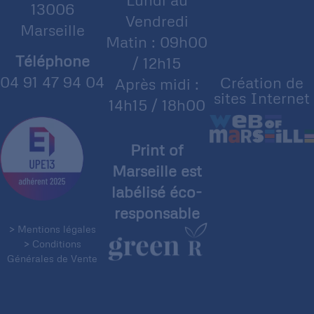
13006
Vendredi
Marseille
Matin : 09h00
Téléphone
/ 12h15
04 91 47 94 04
Création de
Après midi :
sites Internet
14h15 / 18h00
Print of
Marseille est
labélisé éco-
responsable
> Mentions légales
> Conditions
Générales de Vente