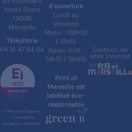
45 Boulevard
d’ouverture
Notre Dame
Lundi au
13006
Vendredi
Marseille
Matin : 09h00
Téléphone
/ 12h15
04 91 47 94 04
Création de
Après midi :
sites Internet
14h15 / 18h00
Print of
Marseille est
labélisé éco-
responsable
> Mentions légales
> Conditions
Générales de Vente