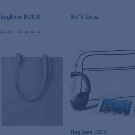
BagBase BG100
Sol’S Ibiza
Ajouter à la sélection
BagBase BG14