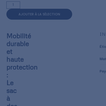
AJOUTER À LA SÉLECTION
IN
Mobilité
durable
Éti
et
haute
Mat
protection
Pay
:
Le
sac
à