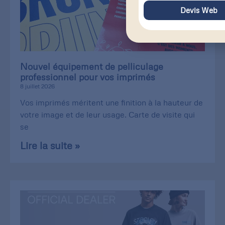
Devis Web
Nouvel équipement de pelliculage
professionnel pour vos imprimés
8 juillet 2026
Vos imprimés méritent une finition à la hauteur de
votre image et de leur usage. Carte de visite qui
se
Lire la suite »