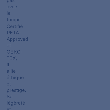
pas
avec
le
temps.
Certifié
PETA-
Approved
et
OEKO-
TEX,
il
allie
éthique
et
prestige.
Sa
légèreté
et