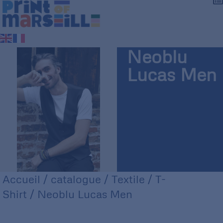
Neoblu
Lucas Men
Accueil
/
catalogue
/
Textile
/
T-
Shirt
/ Neoblu Lucas Men