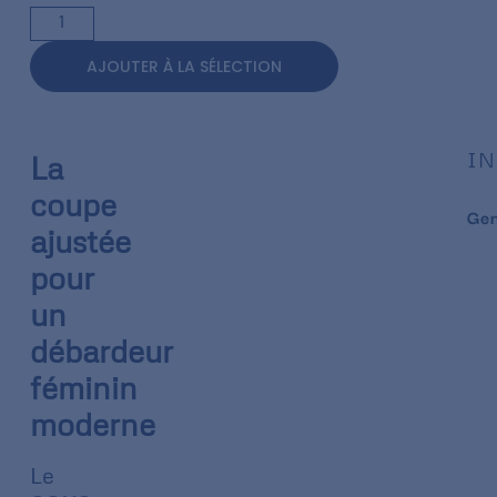
AJOUTER À LA SÉLECTION
IN
La
coupe
Ge
ajustée
pour
un
débardeur
féminin
moderne
Le