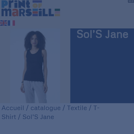
Sol’S Jane
Accueil
/
catalogue
/
Textile
/
T-
Shirt
/ Sol’S Jane