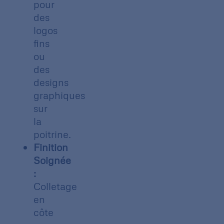
pour
des
logos
fins
ou
des
designs
graphiques
sur
la
poitrine.
Finition
Soignée
:
Colletage
en
côte