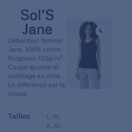
Sol’S
Jane
Débardeur femme
Jane. 100% coton
Ringspun 150g/m².
Coupe ajustée et
colletage en côte.
La différence par la
coupe.
Tailles
L
,
M
,
S
,
XL