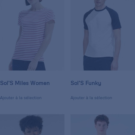
Sol’S Miles Women
Sol’S Funky
Ajouter à la sélection
Ajouter à la sélection