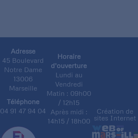
Adresse
Horaire
45 Boulevard
d’ouverture
Notre Dame
Lundi au
13006
Vendredi
Marseille
Matin : 09h00
Téléphone
/ 12h15
04 91 47 94 04
Création de
Après midi :
sites Internet
14h15 / 18h00