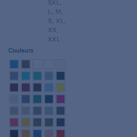
5XL
,
L
,
M
,
S
,
XL
,
XS
,
XXL
Couleurs