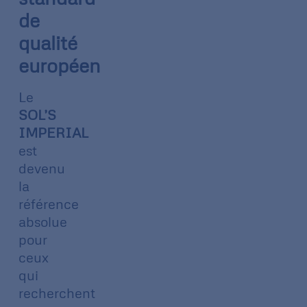
de
qualité
européen
Le
SOL’S
IMPERIAL
est
devenu
la
référence
absolue
pour
ceux
qui
recherchent