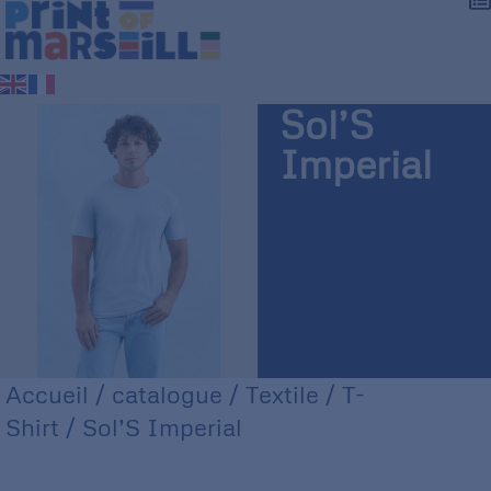
Sol’S
Imperial
Accueil
/
catalogue
/
Textile
/
T-
Shirt
/ Sol’S Imperial