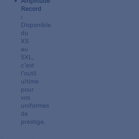
Amplitude
Record
:
Disponible
du
XS
au
5XL,
c’est
l’outil
ultime
pour
vos
uniformes
de
prestige.