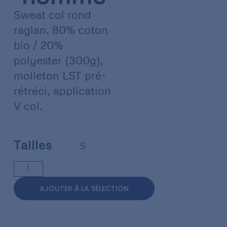
Sweat col rond
raglan. 80% coton
bio / 20%
polyester (300g),
molleton LST pré-
rétréci, application
V col.
Tailles
S
AJOUTER À LA SÉLECTION