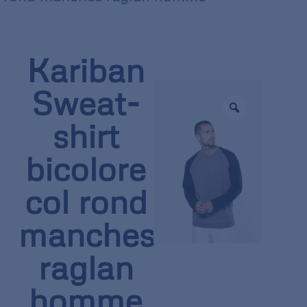
Kariban
Sweat-
shirt
bicolore
col rond
manches
raglan
homme