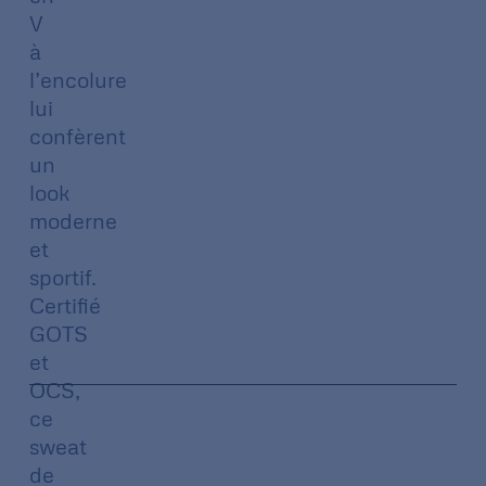
V
à
l’encolure
lui
confèrent
un
look
moderne
et
sportif.
Certifié
GOTS
et
OCS,
ce
sweat
de