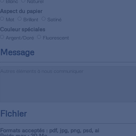
Blanc
Naturel
Aspect du papier
Mat
Brillant
Satiné
Couleur spéciales
Argent/Doré
Fluorescent
Message
Fichier
Formats acceptés : pdf, jpg, png, psd, ai
Poids max : 20 Mo