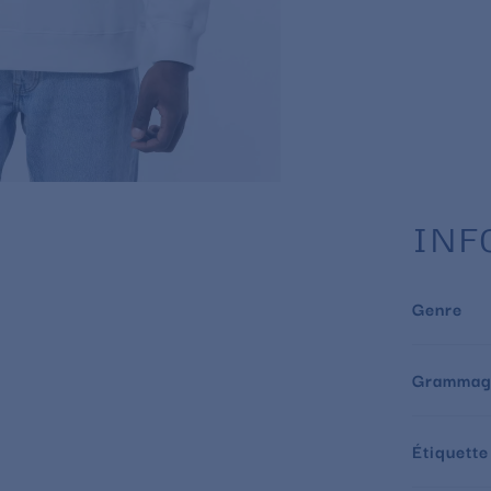
INF
Genre
Grammag
Étiquette