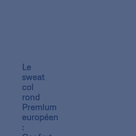
Le
sweat
col
rond
Premium
européen
: