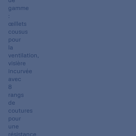
gamme
:
œillets
cousus
pour
la
ventilation,
visière
incurvée
avec
8
rangs
de
coutures
pour
une
résistance