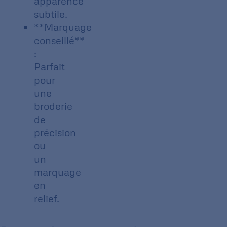
apparence
subtile.
**Marquage
conseillé**
:
Parfait
pour
une
broderie
de
précision
ou
un
marquage
en
relief.