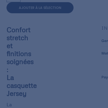
AJOUTER À LA SÉLECTION
IN
Confort
stretch
Ge
et
finitions
Mat
soignées
:
La
Pay
casquette
Jersey
La