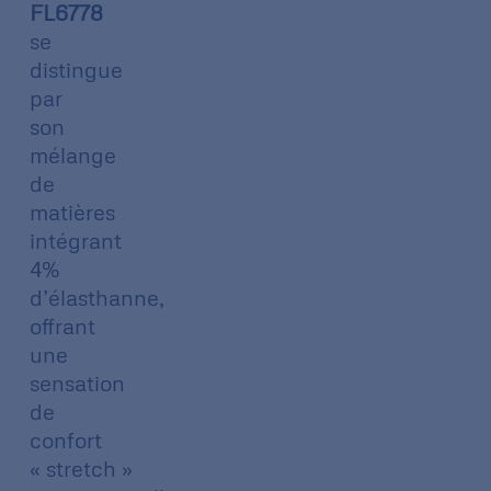
FL6778
se
distingue
par
son
mélange
de
matières
intégrant
4%
d’élasthanne,
offrant
une
sensation
de
confort
« stretch »