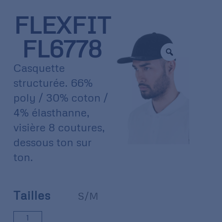
FLEXFIT
FL6778
Casquette
structurée. 66%
poly / 30% coton /
4% élasthanne,
visière 8 coutures,
dessous ton sur
ton.
Tailles
S/M