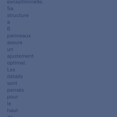
exceptionnelle.
Sa
structure
à
6
panneaux
assure
un
ajustement
optimal.
Les
détails
sont
pensés
pour
le
haut
de