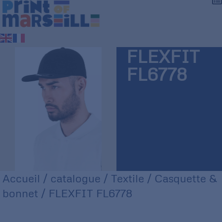
FLEXFIT
FL6778
Accueil
/
catalogue
/
Textile
/
Casquette &
bonnet
/ FLEXFIT FL6778