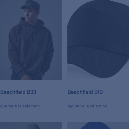
Beechfield B33
Beechfield B10
Ajouter à la sélection
Ajouter à la sélection