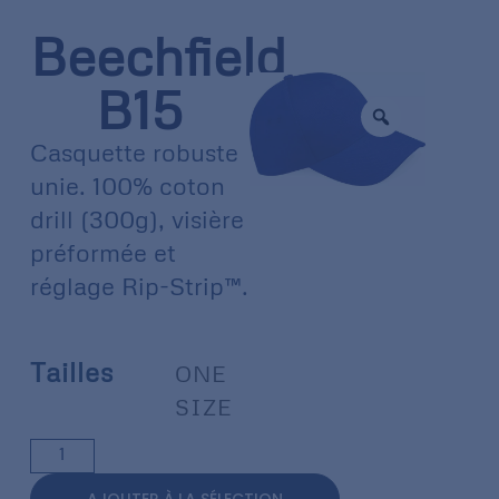
Beechfield
B15
Casquette robuste
unie. 100% coton
drill (300g), visière
préformée et
réglage Rip-Strip™.
Tailles
ONE
SIZE