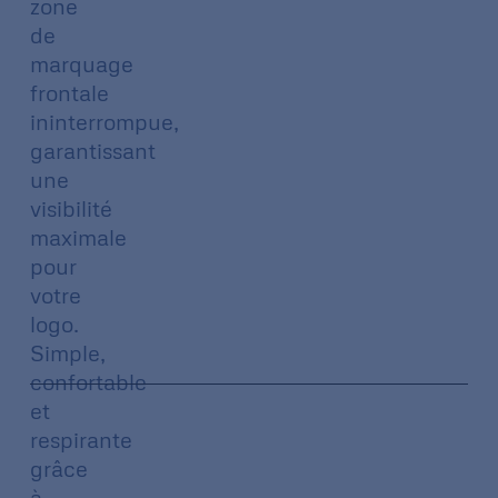
zone
de
marquage
frontale
ininterrompue,
garantissant
une
visibilité
maximale
pour
votre
logo.
Simple,
confortable
et
respirante
grâce
à