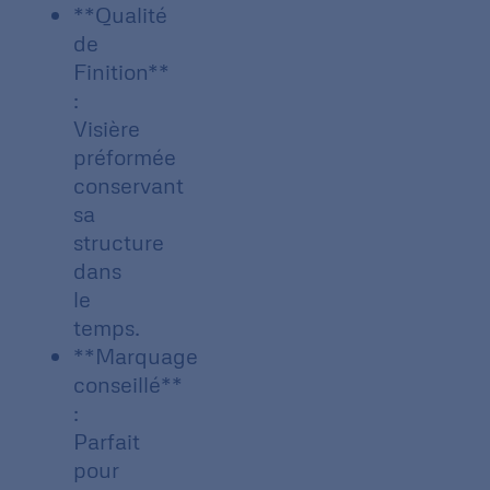
**Qualité
de
Finition**
:
Visière
préformée
conservant
sa
structure
dans
le
temps.
**Marquage
conseillé**
:
Parfait
pour