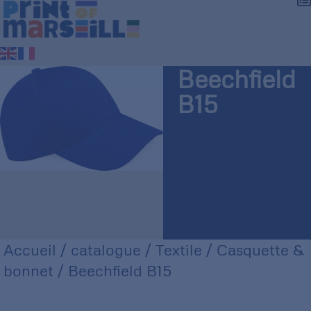
Beechfield
B15
Accueil
/
catalogue
/
Textile
/
Casquette &
bonnet
/ Beechfield B15