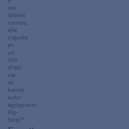
ses
œillets
cousus,
elle
s’ajuste
en
un
clin
d’œil
via
sa
bande
auto-
agrippante
Rip-
Strip™.