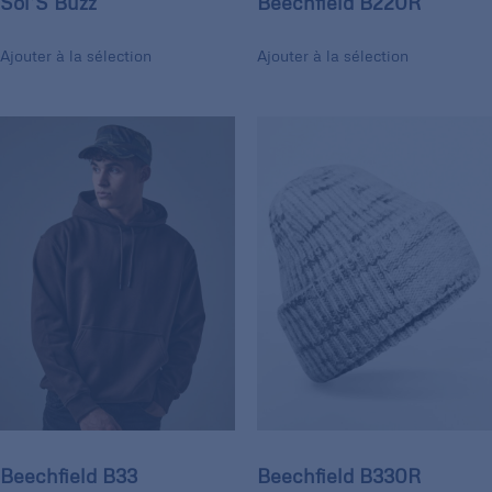
Sol’S Buzz
Beechfield B220R
Ajouter à la sélection
Ajouter à la sélection
Beechfield B33
Beechfield B330R