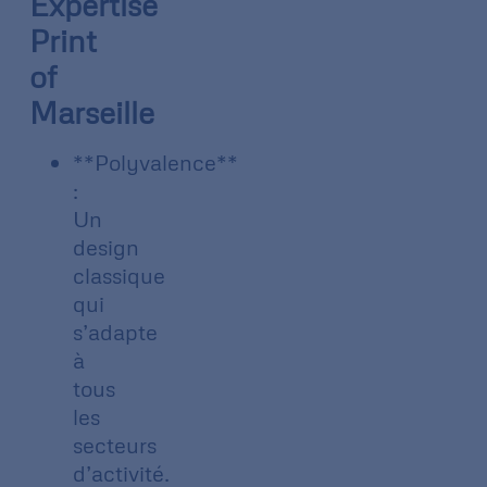
Expertise
Print
of
Marseille
**Polyvalence**
:
Un
design
classique
qui
s’adapte
à
tous
les
secteurs
d’activité.