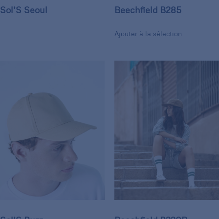
Sol’S Seoul
Beechfield B285
Ajouter à la sélection