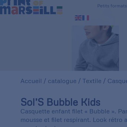
Petits format
Accueil
/
catalogue
/
Textile
/
Casque
Sol’S Bubble Kids
Casquette enfant filet « Bubble ». P
mousse et filet respirant. Look rétro 