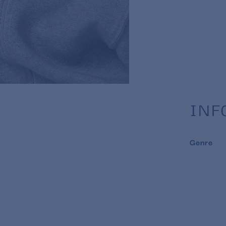
INF
Genre