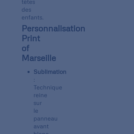
têtes
des
enfants.
Personnalisation
Print
of
Marseille
Sublimation
:
Technique
reine
sur
le
panneau
avant
blanc