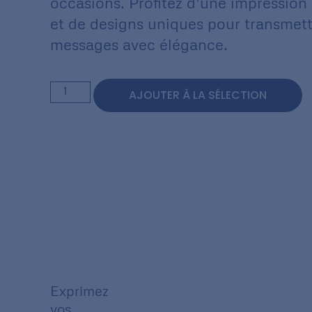
occasions. Profitez d’une impression 
et de designs uniques pour transmett
messages avec élégance.
AJOUTER À LA SÉLECTION
Exprimez
vos