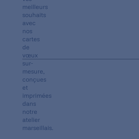
meilleurs
souhaits
avec
nos
cartes
de
vœux
sur-
mesure,
conçues
et
imprimées
dans
notre
atelier
marseillais.