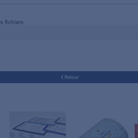
s fichiers
Retour