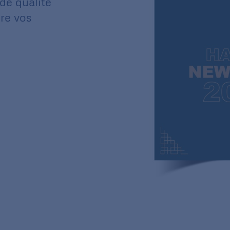
de qualité
re vos