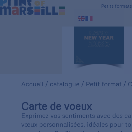
Petits format
Accueil
/
catalogue
/
Petit format
/ C
Carte de voeux
Exprimez vos sentiments avec des ca
vœux personnalisées, idéales pour to