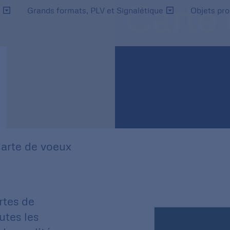
Carte
s
Grands formats, PLV et Signalétique
Objets pr
arte de voeux
rtes de
utes les