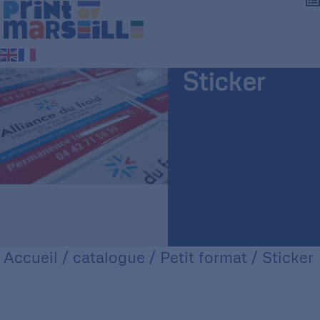
Sticker
Accueil
/
catalogue
/
Petit format
/ Sticker