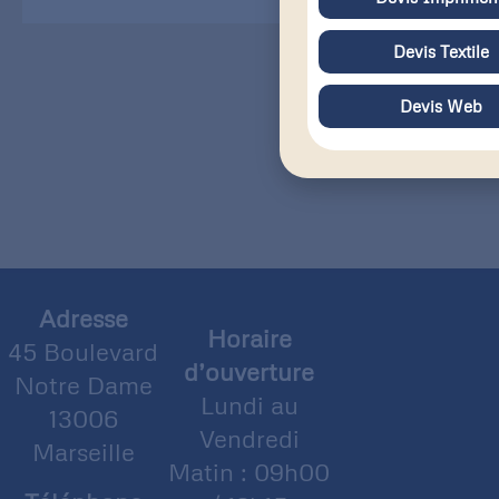
Devis Textile
Devis Web
Adresse
Horaire
45 Boulevard
d’ouverture
Notre Dame
Lundi au
13006
Vendredi
Marseille
Matin : 09h00