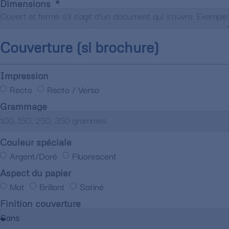
Dimensions
Couverture (si brochure)
Impression
Recto
Recto / Verso
Grammage
Couleur spéciale
Argent/Doré
Fluorescent
Aspect du papier
Mat
Brillant
Satiné
Finition couverture