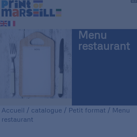
Menu
restaurant
Accueil
/
catalogue
/
Petit format
/ Menu
restaurant