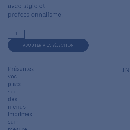
avec style et
professionnalisme.
AJOUTER À LA SÉLECTION
Présentez
IN
vos
plats
sur
des
menus
imprimés
sur-
mesure,