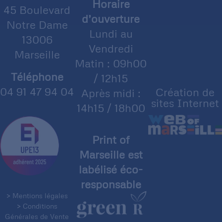
Horaire
45 Boulevard
d’ouverture
Notre Dame
Lundi au
13006
Vendredi
Marseille
Matin : 09h00
Téléphone
/ 12h15
04 91 47 94 04
Création de
Après midi :
sites Internet
14h15 / 18h00
Print of
Marseille est
labélisé éco-
responsable
> Mentions légales
> Conditions
Générales de Vente