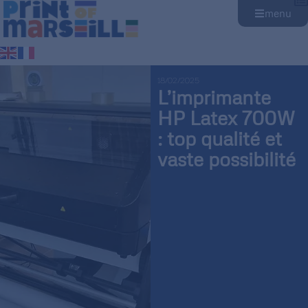
menu
18/02/2025
L’imprimante
HP Latex 700W
: top qualité et
vaste possibilité