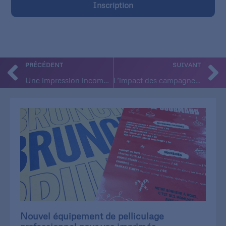
Inscription
PRÉCÉDENT
SUIVANT
Une impression incomparable avec la Xerox Versant 280 Press
L’impact des campagnes sur supports papiers est 6 à 8 fois plus élevé
Nouvel équipement de pelliculage