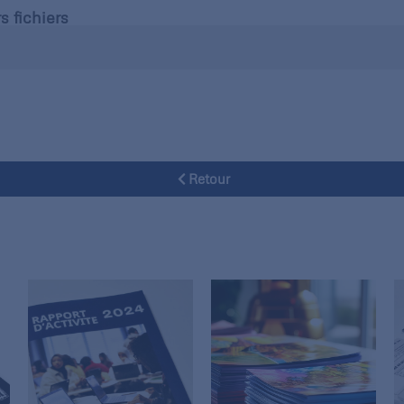
s fichiers
Retour