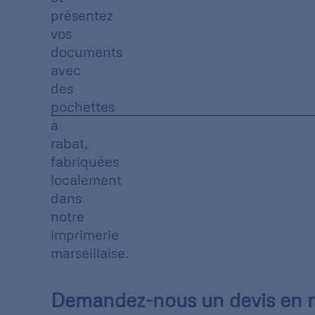
présentez
vos
documents
avec
des
pochettes
à
rabat,
fabriquées
localement
dans
notre
imprimerie
marseillaise.
Demandez-nous un devis en re