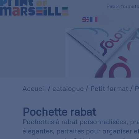
Petits format
Accueil
/
catalogue
/
Petit format
/ P
Pochette rabat
Pochettes à rabat personnalisées, pr
élégantes, parfaites pour organiser e