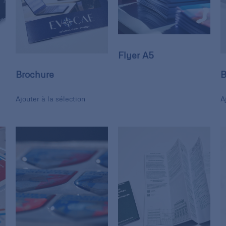
Flyer A5
Brochure
B
Ajouter à la sélection
A