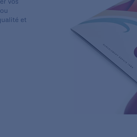
er vos
 ou
ualité et