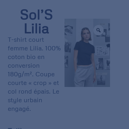
Sol’S
Lilia
T-shirt court
femme Lilia. 100%
coton bio en
conversion
180g/m². Coupe
courte « crop » et
col rond épais. Le
style urbain
engagé.