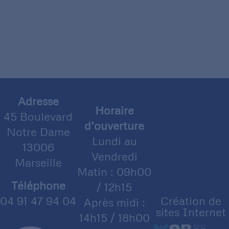
Adresse
Horaire
45 Boulevard
d’ouverture
Notre Dame
Lundi au
13006
Vendredi
Marseille
Matin : 09h00
Téléphone
/ 12h15
04 91 47 94 04
Création de
Après midi :
sites Internet
14h15 / 18h00