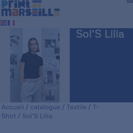
Sol’S Lilia
Accueil
/
catalogue
/
Textile
/
T-
Shirt
/ Sol’S Lilia