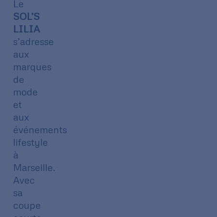
Le
SOL’S
LILIA
s’adresse
aux
marques
de
mode
et
aux
événements
lifestyle
à
Marseille.
Avec
sa
coupe