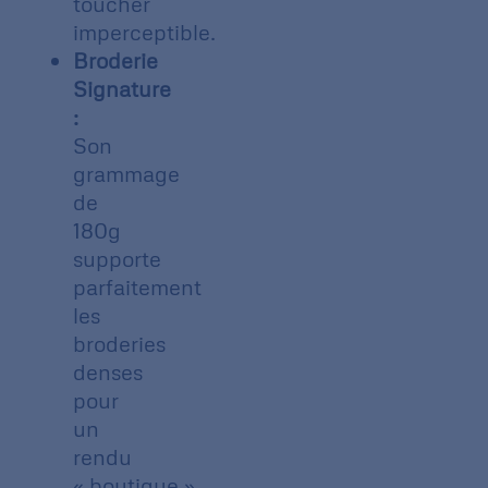
toucher
imperceptible.
Broderie
Signature
:
Son
grammage
de
180g
supporte
parfaitement
les
broderies
denses
pour
un
rendu
« boutique »