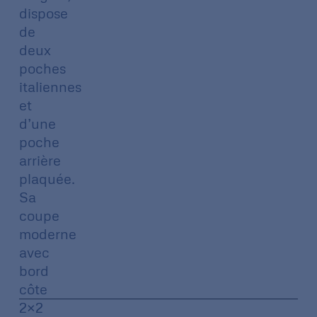
dispose
de
deux
poches
italiennes
et
d’une
poche
arrière
plaquée.
Sa
coupe
moderne
avec
bord
côte
2×2