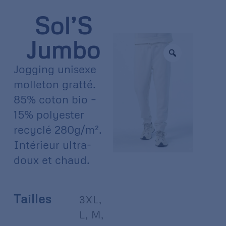
Sol’S
Jumbo
Jogging unisexe
molleton gratté.
85% coton bio –
15% polyester
recyclé 280g/m².
Intérieur ultra-
doux et chaud.
Tailles
3XL
,
L
,
M
,