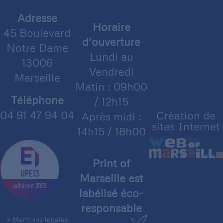
Adresse
Horaire
45 Boulevard
d’ouverture
Notre Dame
Lundi au
13006
Vendredi
Marseille
Matin : 09h00
Téléphone
/ 12h15
04 91 47 94 04
Création de
Après midi :
sites Internet
14h15 / 18h00
Print of
Marseille est
labélisé éco-
responsable
> Mentions légales