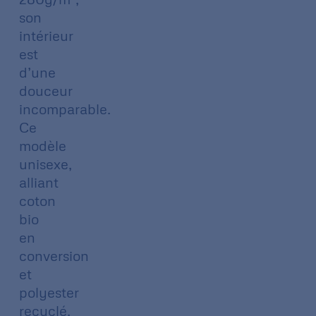
son
intérieur
est
d’une
douceur
incomparable.
Ce
modèle
unisexe,
alliant
coton
bio
en
conversion
et
polyester
recyclé,