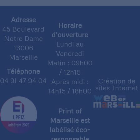
Adresse
Horaire
45 Boulevard
d’ouverture
Notre Dame
Lundi au
13006
Vendredi
Marseille
Matin : 09h00
Téléphone
/ 12h15
04 91 47 94 04
Création de
Après midi :
sites Internet
14h15 / 18h00
Print of
Marseille est
labélisé éco-
responsable