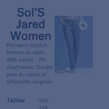
Sol’S
Jared
Women
Pantalon stretch
femme en satin.
98% coton – 2%
élasthanne. Coupe
près du corps et
silhouette soignée.
Tailles
036
,
038
,