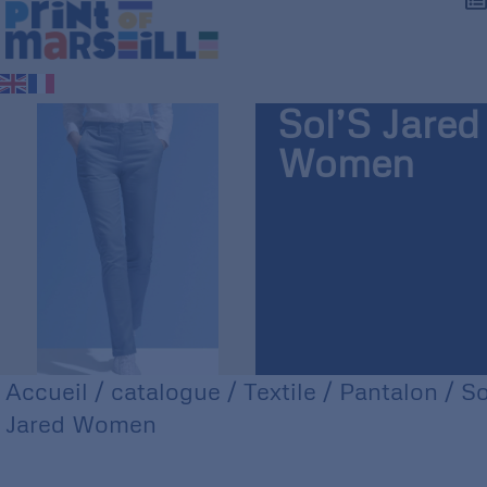
Sol’S Jared
Women
Accueil
/
catalogue
/
Textile
/
Pantalon
/ So
Jared Women