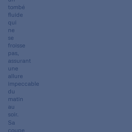
tombé
fluide
qui
ne
se
froisse
pas,
assurant
une
allure
impeccable
du
matin
au
soir.
Sa
coupe