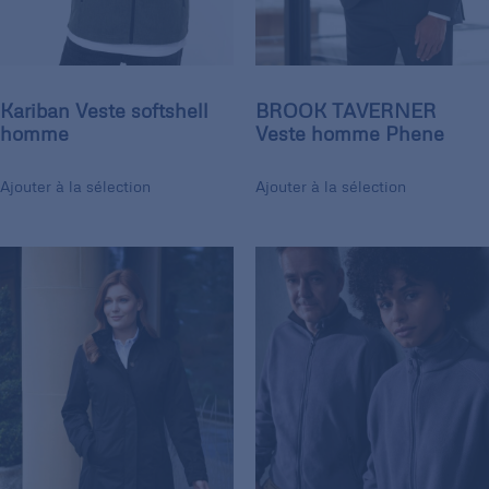
Kariban Veste softshell
BROOK TAVERNER
homme
Veste homme Phene
Ajouter à la sélection
Ajouter à la sélection