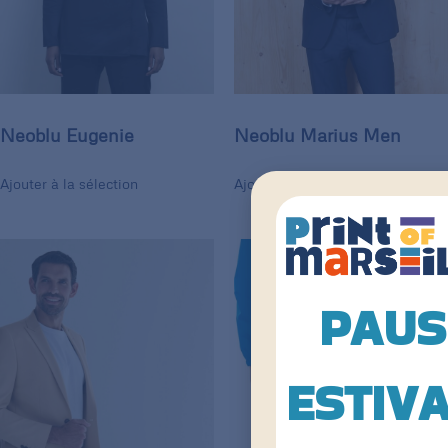
Neoblu Eugenie
Neoblu Marius Men
Ajouter à la sélection
Ajouter à la sélection
PAUS
ESTIV