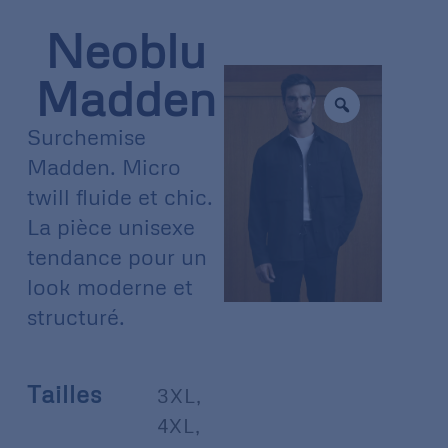
Neoblu
Madden
Surchemise
Madden. Micro
twill fluide et chic.
La pièce unisexe
tendance pour un
look moderne et
structuré.
Tailles
3XL
,
4XL
,