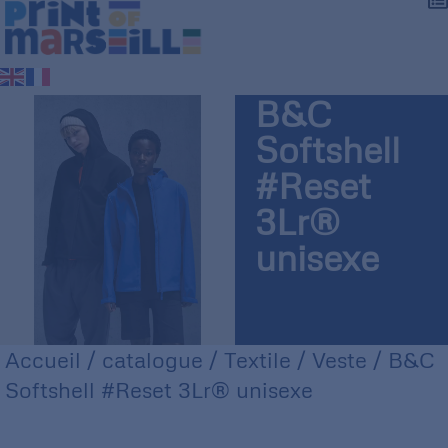
B&C
Softshell
#Reset
3Lr®
unisexe
Accueil
/
catalogue
/
Textile
/
Veste
/ B&C
Softshell #Reset 3Lr® unisexe