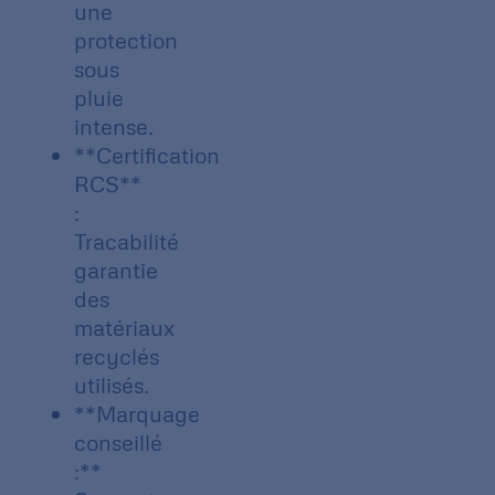
une
protection
sous
pluie
intense.
**Certification
RCS**
:
Tracabilité
garantie
des
matériaux
recyclés
utilisés.
**Marquage
conseillé
:**