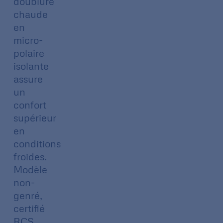
doublure
chaude
en
micro-
polaire
isolante
assure
un
confort
supérieur
en
conditions
froides.
Modèle
non-
genré,
certifié
RCS