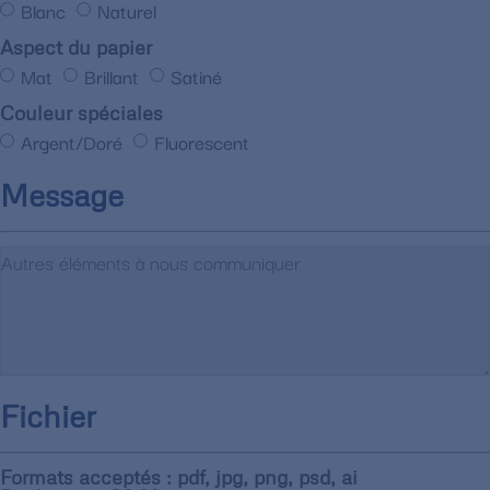
Blanc
Naturel
Aspect du papier
Mat
Brillant
Satiné
Couleur spéciales
Argent/Doré
Fluorescent
Message
Fichier
Formats acceptés : pdf, jpg, png, psd, ai