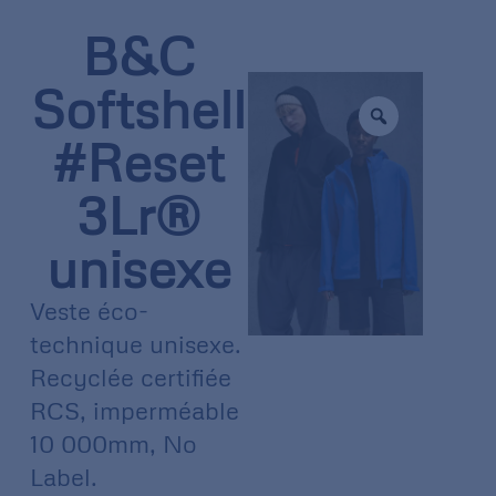
B&C
Softshell
#Reset
3Lr®
unisexe
Veste éco-
technique unisexe.
Recyclée certifiée
RCS, imperméable
10 000mm, No
Label.