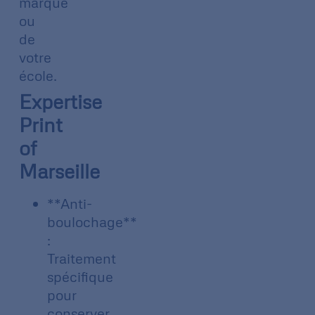
marque
ou
de
votre
école.
Expertise
Print
of
Marseille
**Anti-
boulochage**
:
Traitement
spécifique
pour
conserver