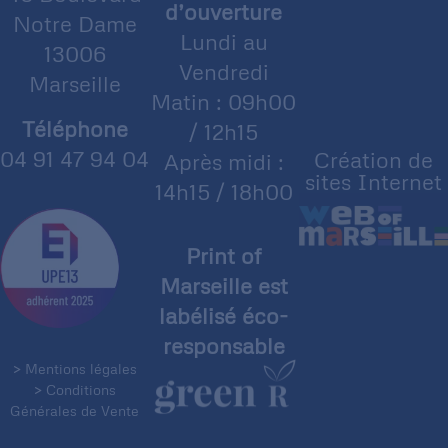
d’ouverture
Notre Dame
Lundi au
13006
Vendredi
Marseille
Matin : 09h00
Téléphone
/ 12h15
04 91 47 94 04
Création de
Après midi :
sites Internet
14h15 / 18h00
Print of
Marseille est
labélisé éco-
responsable
> Mentions légales
> Conditions
Générales de Vente