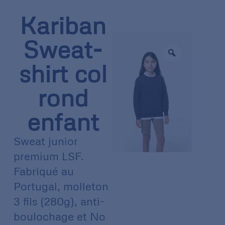
Kariban
Sweat-
shirt col
rond
enfant
Sweat junior
premium LSF.
Fabriqué au
Portugal, molleton
3 fils (280g), anti-
boulochage et No