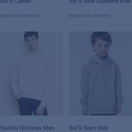
Sol’S Comet
Sol’S New Supreme Kids
Ajouter à la sélection
Ajouter à la sélection
Neoblu Nicholas Men
Sol’S Slam Kids