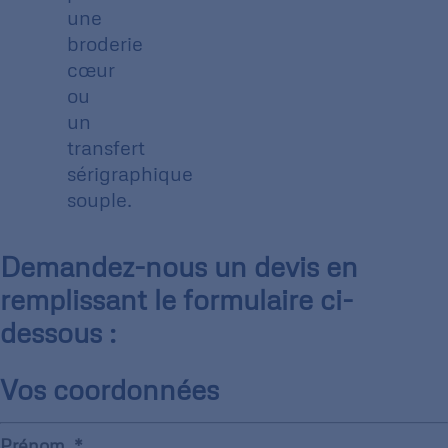
une
broderie
cœur
ou
un
transfert
sérigraphique
souple.
Demandez-nous un devis en
remplissant le formulaire ci-
dessous :
Vos coordonnées
Prénom