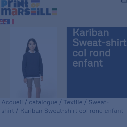
Kariban
Sweat-shirt
col rond
enfant
Accueil
/
catalogue
/
Textile
/
Sweat-
shirt
/ Kariban Sweat-shirt col rond enfant