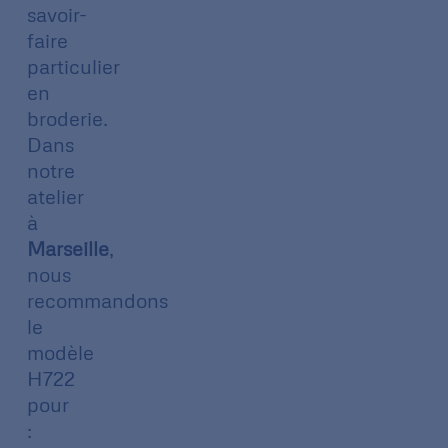
savoir-
faire
particulier
en
broderie.
Dans
notre
atelier
à
Marseille
,
nous
recommandons
le
modèle
H722
pour
: