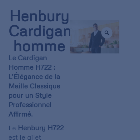
Henbury
Cardigan
homme
Le Cardigan
Homme H722 :
L’Élégance de la
Maille Classique
pour un Style
Professionnel
Affirmé.
Le
Henbury H722
est le gilet