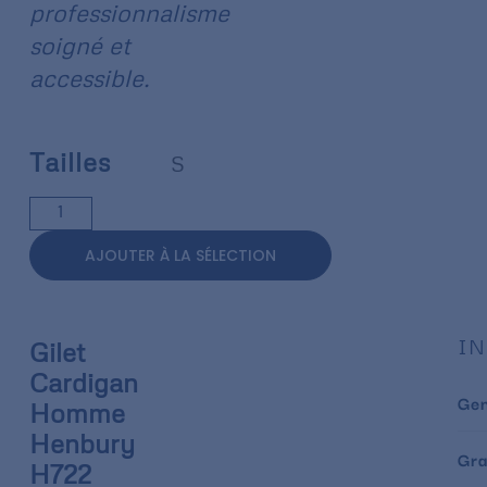
professionnalisme
soigné et
accessible.
Tailles
S
AJOUTER À LA SÉLECTION
IN
Gilet
Cardigan
Ge
Homme
Henbury
Gr
H722