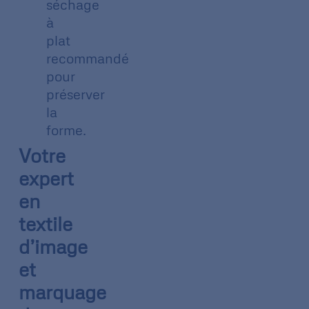
séchage
à
plat
recommandé
pour
préserver
la
forme.
Votre
expert
en
textile
d’image
et
marquage