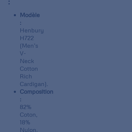
:
Modèle
:
Henbury
H722
(Men’s
V-
Neck
Cotton
Rich
Cardigan).
Composition
:
82%
Coton,
18%
Nylon.