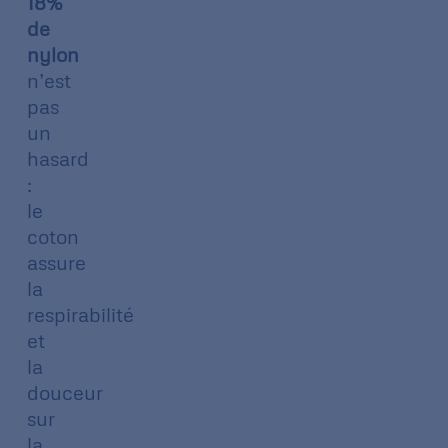
18%
de
nylon
n’est
pas
un
hasard
:
le
coton
assure
la
respirabilité
et
la
douceur
sur
la