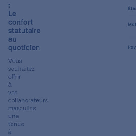
:
Éti
Le
confort
Mat
statutaire
au
quotidien
Pay
Vous
souhaitez
offrir
à
vos
collaborateurs
masculins
une
tenue
à