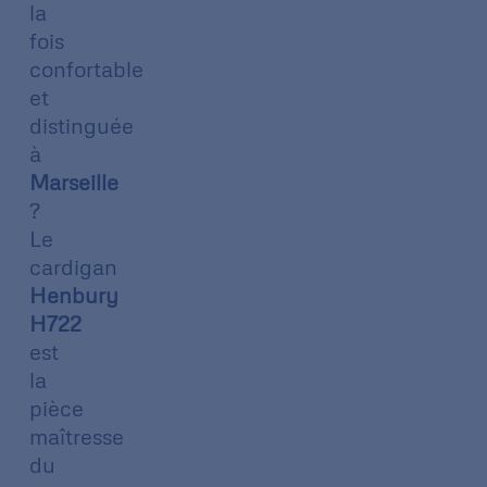
la
fois
confortable
et
distinguée
à
Marseille
?
Le
cardigan
Henbury
H722
est
la
pièce
maîtresse
du