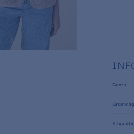
INF
Genre
Grammag
Étiquette