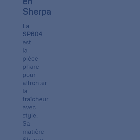
en
Sherpa
La
SP604
est
la
pièce
phare
pour
affronter
la
fraîcheur
avec
style.
Sa
matière
Sherpa