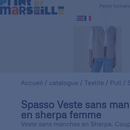
Petits format
Accueil
/
catalogue
/
Textile
/
Pull
/ 
Spasso Veste sans ma
en sherpa femme
Veste sans manches en Sherpa. Coup