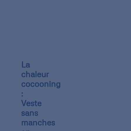
La
chaleur
cocooning
:
Veste
sans
manches