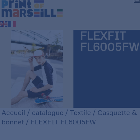
FLEXFIT
FL6005FW
Accueil
/
catalogue
/
Textile
/
Casquette &
bonnet
/ FLEXFIT FL6005FW