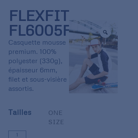
FLEXFIT
FL6005FW
Casquette mousse
premium. 100%
polyester (330g),
épaisseur 6mm,
filet et sous-visière
assortis.
Tailles
ONE
SIZE