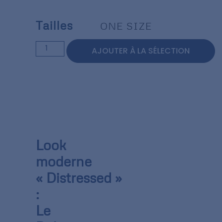
Tailles
ONE SIZE
AJOUTER À LA SÉLECTION
Look
moderne
« Distressed »
:
Le