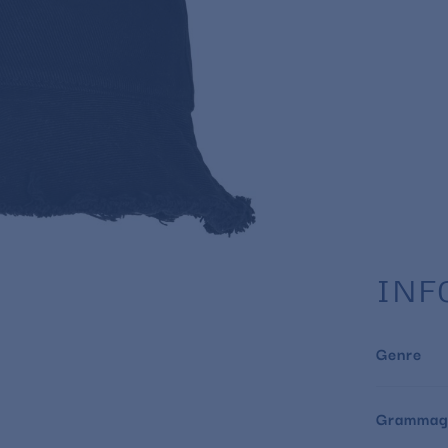
INF
Genre
Grammag