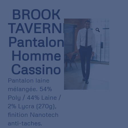
BROOK
TAVERNER
Pantalon
Homme
Cassino
Pantalon laine
mélangée. 54%
Poly / 44% Laine /
2% Lycra (270g),
finition Nanotech
anti-taches.