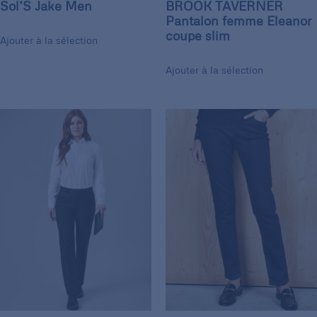
Sol’S Jake Men
BROOK TAVERNER
Pantalon femme Eleanor
coupe slim
Ajouter à la sélection
Ajouter à la sélection