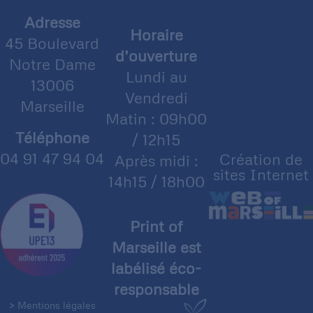
Adresse
Horaire
45 Boulevard
d’ouverture
Notre Dame
Lundi au
13006
Vendredi
Marseille
Matin : 09h00
Téléphone
/ 12h15
04 91 47 94 04
Création de
Après midi :
sites Internet
14h15 / 18h00
Print of
Marseille est
labélisé éco-
responsable
> Mentions légales