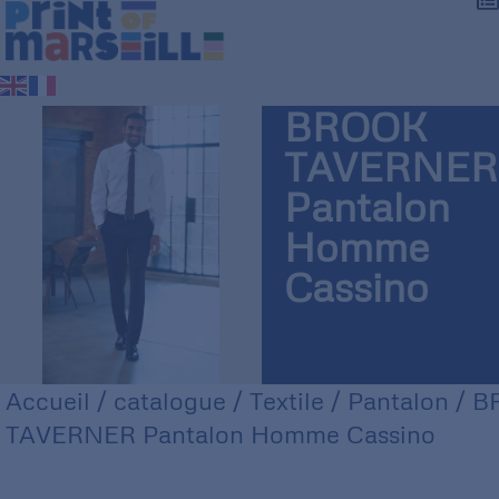
BROOK
TAVERNER
Pantalon
Homme
Cassino
Accueil
/
catalogue
/
Textile
/
Pantalon
/ B
TAVERNER Pantalon Homme Cassino