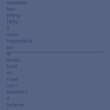
excellent
test
pilling
(4/5),
il
reste
impeccable
sur
la
durée.
Livré
en
« bas
non-
terminé »,
il
incarne