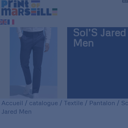
Sol’S Jared
Men
Accueil
/
catalogue
/
Textile
/
Pantalon
/ So
Jared Men