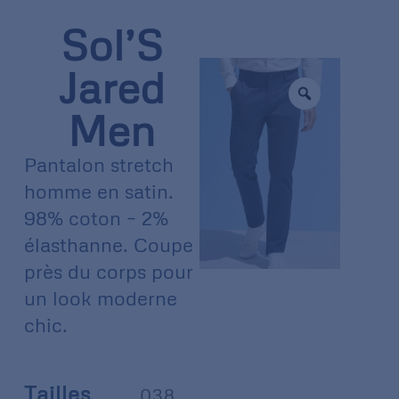
Sol’S
Jared
Men
Pantalon stretch
homme en satin.
98% coton – 2%
élasthanne. Coupe
près du corps pour
un look moderne
chic.
Tailles
038
,