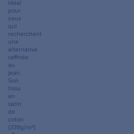
idéal
pour
ceux
qui
recherchent
une
alternative
raffinée
au
jean.
Son
tissu
en
satin
de
coton
(228g/m²)