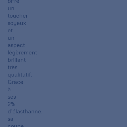
offre
un
toucher
soyeux
et
un
aspect
légèrement
brillant
très
qualitatif.
Grâce
à
ses
2%
d’élasthanne,
sa
coupe