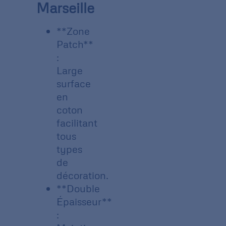
Marseille
**Zone
Patch**
:
Large
surface
en
coton
facilitant
tous
types
de
décoration.
**Double
Épaisseur**
: