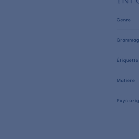
Genre
Grammag
Étiquette
Matiere
Pays orig