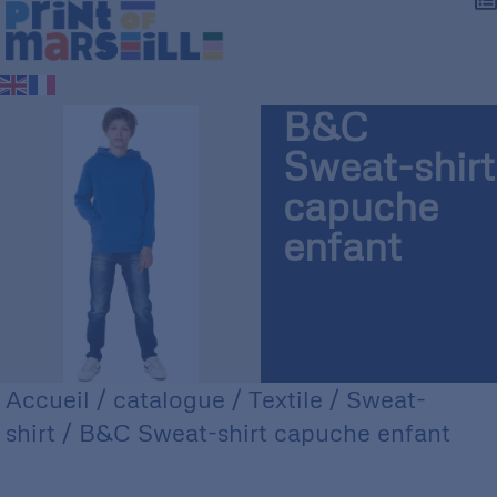
B&C
Sweat-shirt
capuche
enfant
Accueil
/
catalogue
/
Textile
/
Sweat-
shirt
/ B&C Sweat-shirt capuche enfant