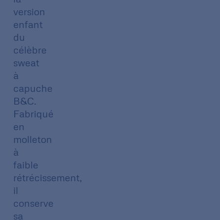
version
enfant
du
célèbre
sweat
à
capuche
B&C.
Fabriqué
en
molleton
à
faible
rétrécissement,
il
conserve
sa