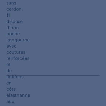
sans
cordon.
Il
dispose
d’une
poche
kangourou
avec
coutures
renforcées
et
de
finitions
en
côte
élasthanne
aux