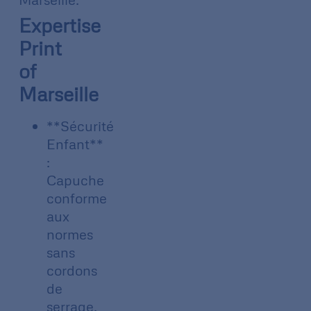
Expertise
Print
of
Marseille
**Sécurité
Enfant**
:
Capuche
conforme
aux
normes
sans
cordons
de
serrage.