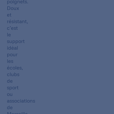
poignets.
Doux
et
résistant,
c’est
le
support
idéal
pour
les
écoles,
clubs
de
sport
ou
associations
de
Marseille.