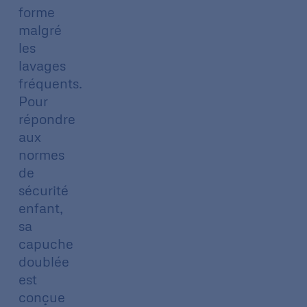
forme
malgré
les
lavages
fréquents.
Pour
répondre
aux
normes
de
sécurité
enfant,
sa
capuche
doublée
est
conçue