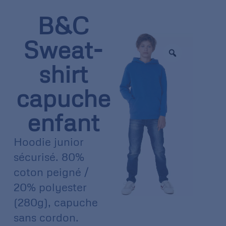
B&C
Sweat-
shirt
capuche
enfant
Hoodie junior
sécurisé. 80%
coton peigné /
20% polyester
(280g), capuche
sans cordon.