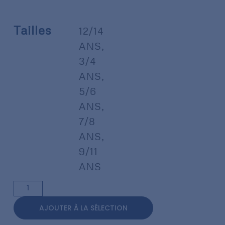
Tailles
12/14
ANS
,
3/4
ANS
,
5/6
ANS
,
7/8
ANS
,
9/11
ANS
AJOUTER À LA SÉLECTION