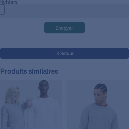
fichiers
Envoyer
Retour
Produits similaires