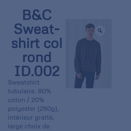
B&C
Sweat-
shirt col
rond
ID.002
Sweatshirt
tubulaire. 80%
coton / 20%
polyester (280g),
intérieur gratté,
large choix de