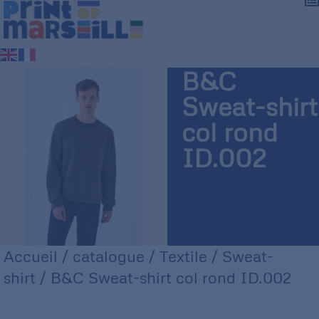
B&C
Sweat-shirt
col rond
ID.002
Accueil
/
catalogue
/
Textile
/
Sweat-
shirt
/ B&C Sweat-shirt col rond ID.002