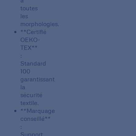
à
toutes
les
morphologies.
**Certifié
OEKO-
TEX**
:
Standard
100
garantissant
la
sécurité
textile.
**Marquage
conseillé**
:
Support