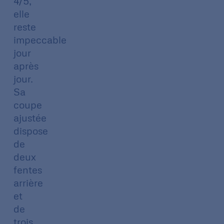
4/5,
elle
reste
impeccable
jour
après
jour.
Sa
coupe
ajustée
dispose
de
deux
fentes
arrière
et
de
trois