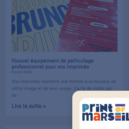
Nouvel équipement de pelliculage
professionnel pour vos imprimés
8 juillet 2026
Vos imprimés méritent une finition à la hauteur de
votre image et de leur usage. Carte de visite qui
se
Lire la suite »