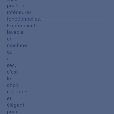
poches
intérieures
fonctionnelles.
Entièrement
lavable
en
machine
ou
à
sec,
c’est
le
choix
rationnel
et
élégant
pour