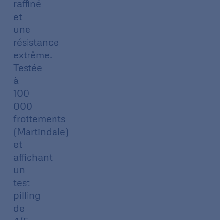
raffiné
et
une
résistance
extrême.
Testée
à
100
000
frottements
(Martindale)
et
affichant
un
test
pilling
de