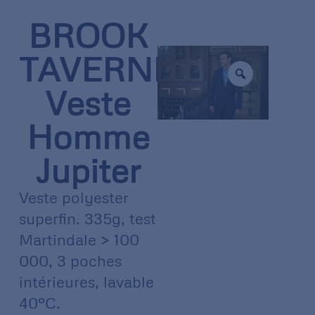
BROOK
TAVERNER
Veste
Homme
Jupiter
Veste polyester
superfin. 335g, test
Martindale > 100
000, 3 poches
intérieures, lavable
40°C.