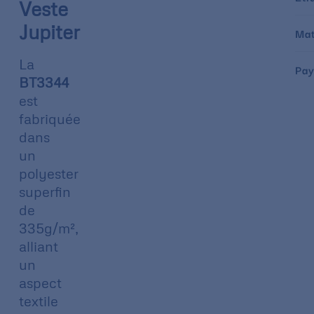
Veste
Jupiter
Mat
La
Pay
BT3344
est
fabriquée
dans
un
polyester
superfin
de
335g/m²,
alliant
un
aspect
textile