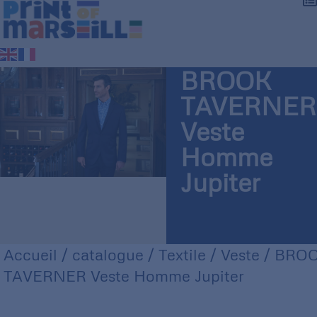
BROOK
TAVERNER
Veste
Homme
Jupiter
Accueil
/
catalogue
/
Textile
/
Veste
/ BRO
TAVERNER Veste Homme Jupiter