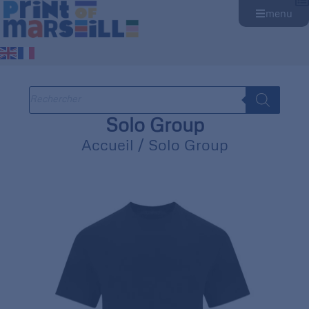
menu
Solo Group
Accueil
/ Solo Group