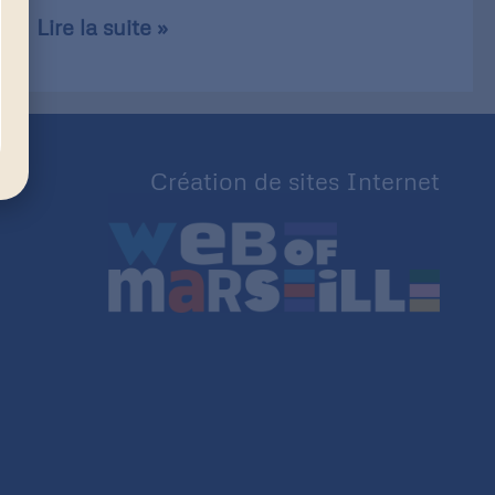
Lire la suite »
Création de sites Internet