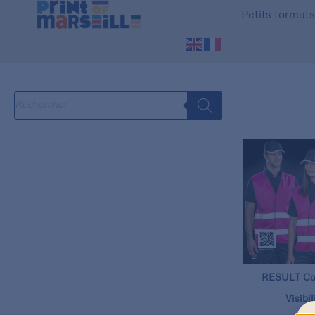
Petits format
RESULT Co
Visibil